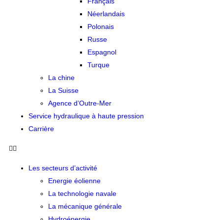
Français
Néerlandais
Polonais
Russe
Espagnol
Turque
La chine
La Suisse
Agence d’Outre-Mer
Service hydraulique à haute pression
Carrière
Les secteurs d’activité
Energie éolienne
La technologie navale
La mécanique générale
Hydroénergie