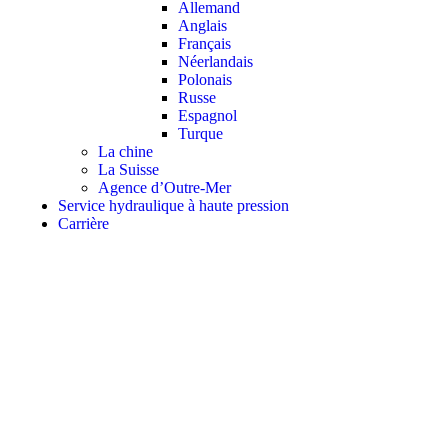
Allemand
Anglais
Français
Néerlandais
Polonais
Russe
Espagnol
Turque
La chine
La Suisse
Agence d’Outre-Mer
Service hydraulique à haute pression
Carrière