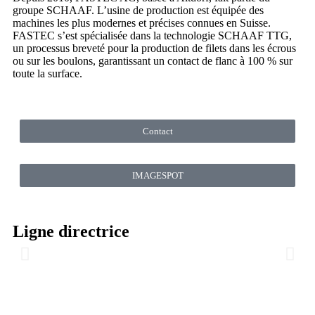
groupe SCHAAF. L’usine de production est équipée des
machines les plus modernes et précises connues en Suisse.
FASTEC s’est spécialisée dans la technologie SCHAAF TTG,
un processus breveté pour la production de filets dans les écrous
ou sur les boulons, garantissant un contact de flanc à 100 % sur
toute la surface.
Contact
IMAGESPOT
Ligne directrice
Exigeant et flexible
La gestion de la qualité chez