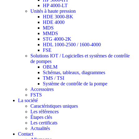
HP 4000-LT
Unités à haute pression
HDE 3000-BK
HDE 4000
MDS
MMDS
STG 4000-2K
HDL 1000-2500 / 1600-4000
FSE
Solutions IOT / Logicielles et systèmes de contrôle
de pompes
OBLM
Schémas, tableaux, diagrammes
TMS / TSI
Système de contrôle de la pompe
Accessoires
FSTS
La société
Caractéristiques uniques
Les références
Étapes clés
Les certificats
Actualités
Contact