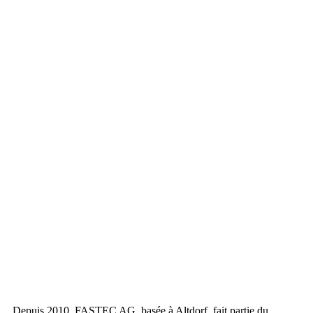
Depuis 2010, FASTEC AG, basée à Altdorf, fait partie du