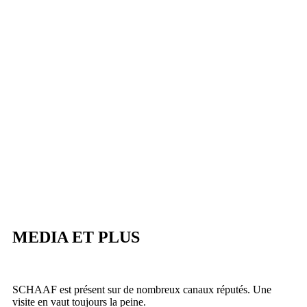
MEDIA ET PLUS
SCHAAF est présent sur de nombreux canaux réputés. Une
visite en vaut toujours la peine.