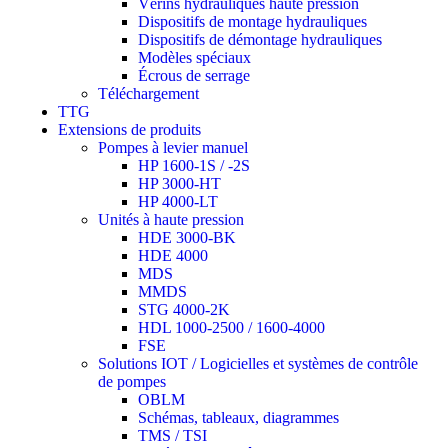
Vérins hydrauliques haute pression
Dispositifs de montage hydrauliques
Dispositifs de démontage hydrauliques
Modèles spéciaux
Écrous de serrage
Téléchargement
TTG
Extensions de produits
Pompes à levier manuel
HP 1600-1S / -2S
HP 3000-HT
HP 4000-LT
Unités à haute pression
HDE 3000-BK
HDE 4000
MDS
MMDS
STG 4000-2K
HDL 1000-2500 / 1600-4000
FSE
Solutions IOT / Logicielles et systèmes de contrôle
de pompes
OBLM
Schémas, tableaux, diagrammes
TMS / TSI