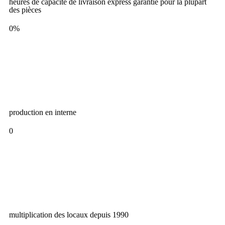
heures de capacité de livraison express garantie pour la plupart
des pièces
0
%
production en interne
0
multiplication des locaux depuis 1990