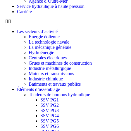
Agence d’Outre-Mer
Service hydraulique à haute pression
Carrière
Les secteurs d’activité
Energie éolienne
La technologie navale
La mécanique générale
Hydroénergie
Centrales électriques
Grues et machines de construction
Industrie métallurgique
Moteurs et transmissions
Industrie chimique
Batiments et travaux publics
Éléments d’assemblage
Tendeurs de boulons hydraulique
SSV PG1
SSV PG2
SSV PG3
SSV PG4
SSV PG5
SSV PG6