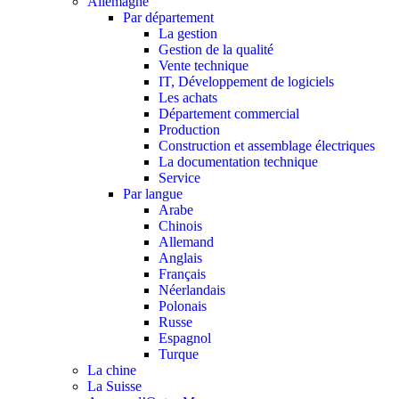
Allemagne
Par département
La gestion
Gestion de la qualité
Vente technique
IT, Développement de logiciels
Les achats
Département commercial
Production
Construction et assemblage électriques
La documentation technique
Service
Par langue
Arabe
Chinois
Allemand
Anglais
Français
Néerlandais
Polonais
Russe
Espagnol
Turque
La chine
La Suisse