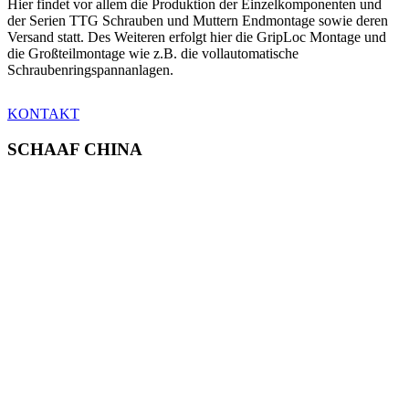
Hier findet vor allem die Produktion der Einzelkomponenten und
der Serien TTG Schrauben und Muttern Endmontage sowie deren
Versand statt. Des Weiteren erfolgt hier die GripLoc Montage und
die Großteilmontage wie z.B. die vollautomatische
Schraubenringspannanlagen.
KONTAKT
SCHAAF CHINA