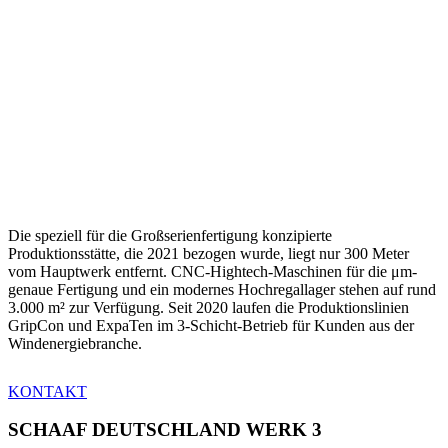
Die speziell für die Großserienfertigung konzipierte
Produktionsstätte, die 2021 bezogen wurde, liegt nur 300 Meter
vom Hauptwerk entfernt. CNC-Hightech-Maschinen für die μm-
genaue Fertigung und ein modernes Hochregallager stehen auf rund
3.000 m² zur Verfügung. Seit 2020 laufen die Produktionslinien
GripCon und ExpaTen im 3-Schicht-Betrieb für Kunden aus der
Windenergiebranche.
KONTAKT
SCHAAF DEUTSCHLAND WERK 3