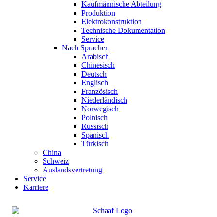
Kaufmännische Abteilung
Produktion
Elektrokonstruktion
Technische Dokumentation
Service
Nach Sprachen
Arabisch
Chinesisch
Deutsch
Englisch
Französisch
Niederländisch
Norwegisch
Polnisch
Russisch
Spanisch
Türkisch
China
Schweiz
Auslandsvertretung
Service
Karriere