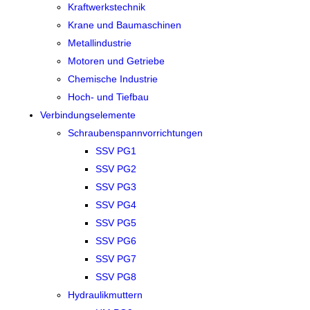
Kraftwerkstechnik
Krane und Baumaschinen
Metallindustrie
Motoren und Getriebe
Chemische Industrie
Hoch- und Tiefbau
Verbindungselemente
Schraubenspannvorrichtungen
SSV PG1
SSV PG2
SSV PG3
SSV PG4
SSV PG5
SSV PG6
SSV PG7
SSV PG8
Hydraulikmuttern