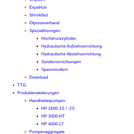
ExpaHub
ShrinkNut
Ölpressverband
Speziallösungen
Hochdruckzylinder
Hydraulische Aufziehvorrichtung
Hydraulische Abziehvorrichtung
Sondervorrichtungen
Spannmuttern
Download
TTG
Produkterweiterungen
Handhebelpumpen
HP 1600-1S / -2S
HP 3000-HT
HP 4000-LT
Pumpenaggregate