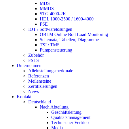
MDS
MMDS
STG 4000-2K
HDL 1000-2500 / 1600-4000
FSE
IOT / Softwarelösungen
OBLM Online Bolt Load Monitoring
Schemata, Tabellen, Diagramme
TSI / TMS
Pumpensteuerung
Zubehör
FSTS
Unternehmen
Alleinstellungsmerkmale
Referenzen
Meilensteine
Zertifizierungen
News
Kontakt
Deutschland
Nach Abteilung
Geschäftsleitung
Qualitätsmanagement
Technischer Vertrieb
Media