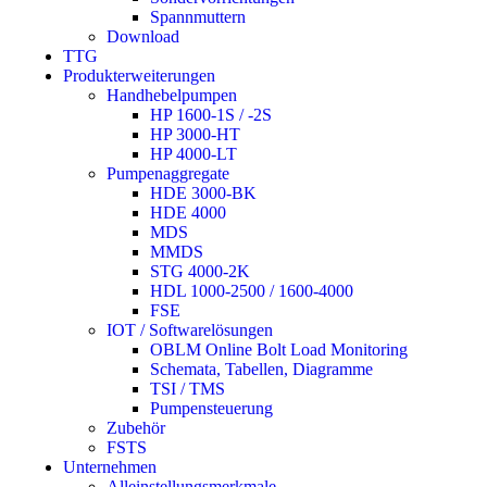
Spannmuttern
Download
TTG
Produkterweiterungen
Handhebelpumpen
HP 1600-1S / -2S
HP 3000-HT
HP 4000-LT
Pumpenaggregate
HDE 3000-BK
HDE 4000
MDS
MMDS
STG 4000-2K
HDL 1000-2500 / 1600-4000
FSE
IOT / Softwarelösungen
OBLM Online Bolt Load Monitoring
Schemata, Tabellen, Diagramme
TSI / TMS
Pumpensteuerung
Zubehör
FSTS
Unternehmen
Alleinstellungsmerkmale