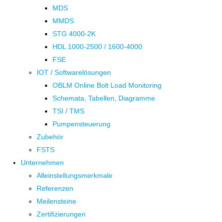
MDS
MMDS
STG 4000-2K
HDL 1000-2500 / 1600-4000
FSE
IOT / Softwarelösungen
OBLM Online Bolt Load Monitoring
Schemata, Tabellen, Diagramme
TSI / TMS
Pumpensteuerung
Zubehör
FSTS
Unternehmen
Alleinstellungsmerkmale
Referenzen
Meilensteine
Zertifizierungen