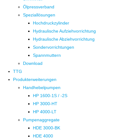
Ölpressverband
Speziallösungen
Hochdruckzylinder
Hydraulische Aufziehvorrichtung
Hydraulische Abziehvorrichtung
Sondervorrichtungen
Spannmuttern
Download
TTG
Produkterweiterungen
Handhebelpumpen
HP 1600-1S / -2S
HP 3000-HT
HP 4000-LT
Pumpenaggregate
HDE 3000-BK
HDE 4000