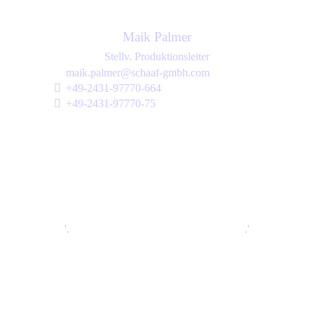
Maik Palmer
Stellv. Produktionsleiter
maik.palmer@schaaf-gmbh.com
+49-2431-97770-664
+49-2431-97770-75
'.
.'