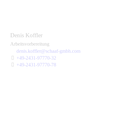
Denis Koffler
Arbeitsvorbereitung
denis.koffler@schaaf-gmbh.com
+49-2431-97770-32
+49-2431-97770-78