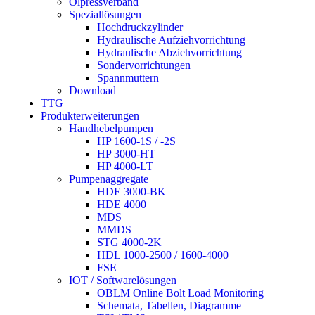
Ölpressverband
Speziallösungen
Hochdruckzylinder
Hydraulische Aufziehvorrichtung
Hydraulische Abziehvorrichtung
Sondervorrichtungen
Spannmuttern
Download
TTG
Produkterweiterungen
Handhebelpumpen
HP 1600-1S / -2S
HP 3000-HT
HP 4000-LT
Pumpenaggregate
HDE 3000-BK
HDE 4000
MDS
MMDS
STG 4000-2K
HDL 1000-2500 / 1600-4000
FSE
IOT / Softwarelösungen
OBLM Online Bolt Load Monitoring
Schemata, Tabellen, Diagramme