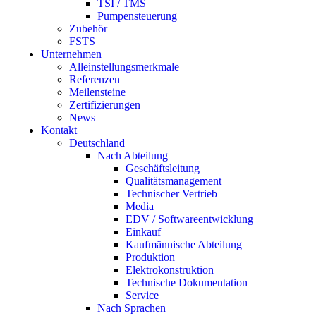
TSI / TMS
Pumpensteuerung
Zubehör
FSTS
Unternehmen
Alleinstellungsmerkmale
Referenzen
Meilensteine
Zertifizierungen
News
Kontakt
Deutschland
Nach Abteilung
Geschäftsleitung
Qualitätsmanagement
Technischer Vertrieb
Media
EDV / Softwareentwicklung
Einkauf
Kaufmännische Abteilung
Produktion
Elektrokonstruktion
Technische Dokumentation
Service
Nach Sprachen