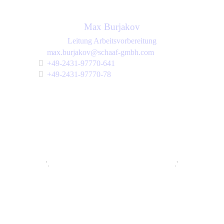
Max Burjakov
Leitung Arbeitsvorbereitung
max.burjakov@schaaf-gmbh.com
+49-2431-97770-641
+49-2431-97770-78
'.
.'