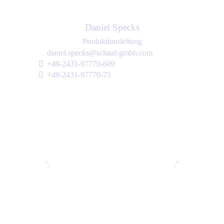
Daniel Specks
Produktionsleitung
daniel.specks@schaaf-gmbh.com
+49-2431-97770-609
+49-2431-97770-75
'.
.'