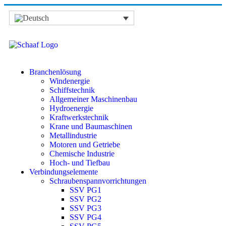
Branchenlösung
Windenergie
Schiffstechnik
Allgemeiner Maschinenbau
Hydroenergie
Kraftwerkstechnik
Krane und Baumaschinen
Metallindustrie
Motoren und Getriebe
Chemische Industrie
Hoch- und Tiefbau
Verbindungselemente
Schraubenspannvorrichtungen
SSV PG1
SSV PG2
SSV PG3
SSV PG4