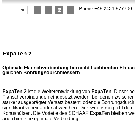
Phone +49 2431 977700
ExpaTen 2
Optimale Flanschverbindung bei nicht fluchtenden Flans
gleichen Bohrungsdurchmessern
ExpaTen 2
ist die Weiterentwicklung von
ExpaTen
. Dieser n
Flanschverbindungen eingesetzt werden, bei denen zwische
stärker ausgeprägter Versatz besteht, oder die Bohrungsdur
signifikant voneinander abweichen. Dies wird ermöglicht durch
Konushülsen. Die Vorteile des SCHAAF
ExpaTen
bleiben wei
auch hier eine optimale Verbindung.