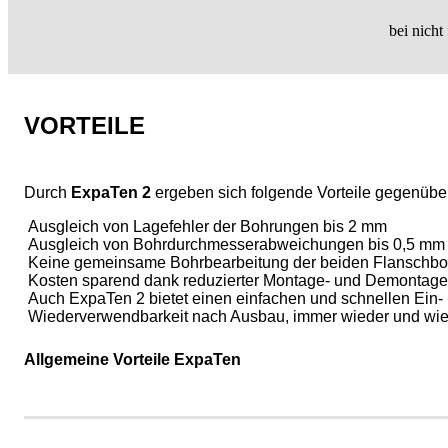
bei nich
VORTEILE
Durch
ExpaTen 2
ergeben sich folgende Vorteile gegenüb
Ausgleich von Lagefehler der Bohrungen bis 2 mm
Ausgleich von Bohrdurchmesserabweichungen bis 0,5 mm
Keine gemeinsame Bohrbearbeitung der beiden Flanschbo
Kosten sparend dank reduzierter Montage- und Demontage
Auch ExpaTen 2 bietet einen einfachen und schnellen Ein-
Wiederverwendbarkeit nach Ausbau, immer wieder und wied
Allgemeine Vorteile ExpaTen