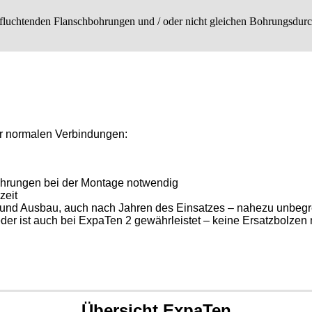
t fluchtenden Flanschbohrungen und / oder nicht gleichen Bohrungsdur
er normalen Verbindungen:
hrungen bei der Montage notwendig
zeit
 und Ausbau, auch nach Jahren des Einsatzes – nahezu unbegre
er ist auch bei ExpaTen 2 gewährleistet – keine Ersatzbolzen
Übersicht ExpaTen