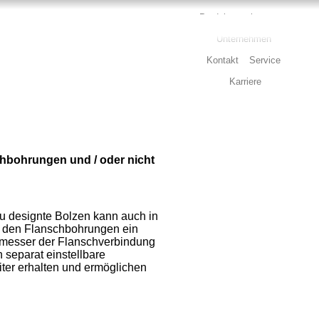
Produkterweiterungen
Unternehmen
Kontakt
Service
Karriere
chbohrungen und / oder nicht
eu designte Bolzen kann auch in
n den Flanschbohrungen ein
chmesser der Flanschverbindung
 separat einstellbare
ter erhalten und ermöglichen