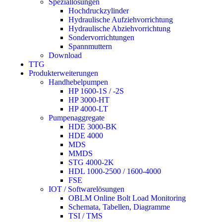
Speziallösungen
Hochdruckzylinder
Hydraulische Aufziehvorrichtung
Hydraulische Abziehvorrichtung
Sondervorrichtungen
Spannmuttern
Download
TTG
Produkterweiterungen
Handhebelpumpen
HP 1600-1S / -2S
HP 3000-HT
HP 4000-LT
Pumpenaggregate
HDE 3000-BK
HDE 4000
MDS
MMDS
STG 4000-2K
HDL 1000-2500 / 1600-4000
FSE
IOT / Softwarelösungen
OBLM Online Bolt Load Monitoring
Schemata, Tabellen, Diagramme
TSI / TMS