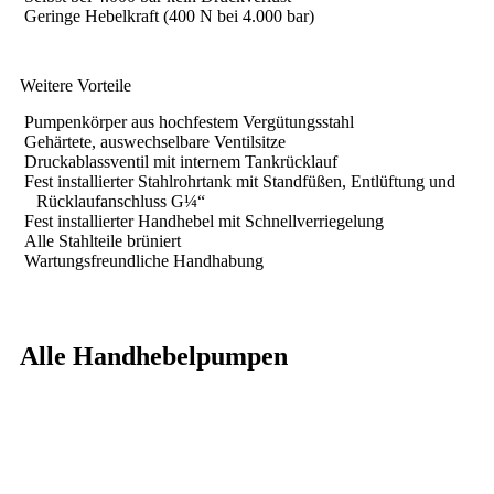
Geringe Hebelkraft (400 N bei 4.000 bar)
Weitere Vorteile
Pumpenkörper aus hochfestem Vergütungsstahl
Gehärtete, auswechselbare Ventilsitze
Druckablassventil mit internem Tankrücklauf
Fest installierter Stahlrohrtank mit Standfüßen, Entlüftung und
Rücklaufanschluss G¼“
Fest installierter Handhebel mit Schnellverriegelung
Alle Stahlteile brüniert
Wartungsfreundliche Handhabung
Alle Handhebelpumpen