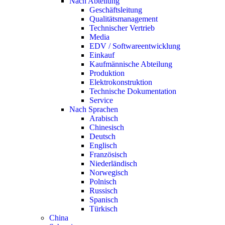
Nach Abteilung
Geschäftsleitung
Qualitätsmanagement
Technischer Vertrieb
Media
EDV / Softwareentwicklung
Einkauf
Kaufmännische Abteilung
Produktion
Elektrokonstruktion
Technische Dokumentation
Service
Nach Sprachen
Arabisch
Chinesisch
Deutsch
Englisch
Französisch
Niederländisch
Norwegisch
Polnisch
Russisch
Spanisch
Türkisch
China