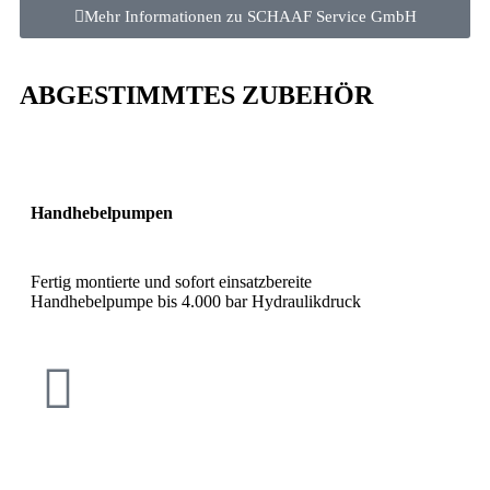
Mehr Informationen zu SCHAAF Service GmbH
ABGESTIMMTES ZUBEHÖR
Handhebelpumpen
Fertig montierte und sofort einsatzbereite
Handhebelpumpe bis 4.000 bar Hydraulikdruck