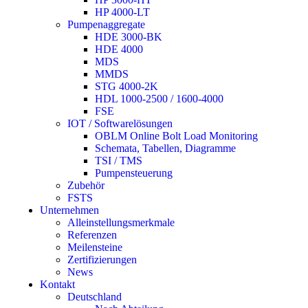
HP 4000-LT
Pumpenaggregate
HDE 3000-BK
HDE 4000
MDS
MMDS
STG 4000-2K
HDL 1000-2500 / 1600-4000
FSE
IOT / Softwarelösungen
OBLM Online Bolt Load Monitoring
Schemata, Tabellen, Diagramme
TSI / TMS
Pumpensteuerung
Zubehör
FSTS
Unternehmen
Alleinstellungsmerkmale
Referenzen
Meilensteine
Zertifizierungen
News
Kontakt
Deutschland