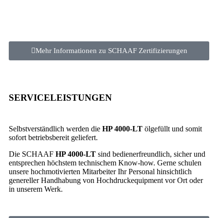
Mehr Informationen zu SCHAAF Zertifizierungen
SERVICELEISTUNGEN
Selbstverständlich werden die
HP 4000-LT
ölgefüllt und somit
sofort betriebsbereit geliefert.
Die SCHAAF
HP 4000-LT
sind bedienerfreundlich, sicher und
entsprechen höchstem technischem Know-how. Gerne schulen
unsere hochmotivierten Mitarbeiter Ihr Personal hinsichtlich
genereller Handhabung von Hochdruckequipment vor Ort oder
in unserem Werk.