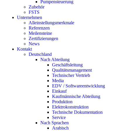
Pumpensteuerung
Zubehör
FSTS
Unternehmen
Alleinstellungsmerkmale
Referenzen
Meilensteine
Zertifizierungen
News
Kontakt
Deutschland
Nach Abteilung
Geschäftsleitung
Qualitätsmanagement
Technischer Vertrieb
Media
EDV / Softwareentwicklung
Einkauf
Kaufmännische Abteilung
Produktion
Elektrokonstruktion
Technische Dokumentation
Service
Nach Sprachen
Arabisch