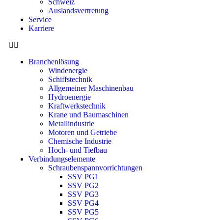
Schweiz
Auslandsvertretung
Service
Karriere
Branchenlösung
Windenergie
Schiffstechnik
Allgemeiner Maschinenbau
Hydroenergie
Kraftwerkstechnik
Krane und Baumaschinen
Metallindustrie
Motoren und Getriebe
Chemische Industrie
Hoch- und Tiefbau
Verbindungselemente
Schraubenspannvorrichtungen
SSV PG1
SSV PG2
SSV PG3
SSV PG4
SSV PG5