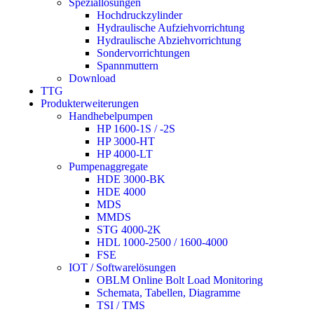
Speziallösungen
Hochdruckzylinder
Hydraulische Aufziehvorrichtung
Hydraulische Abziehvorrichtung
Sondervorrichtungen
Spannmuttern
Download
TTG
Produkterweiterungen
Handhebelpumpen
HP 1600-1S / -2S
HP 3000-HT
HP 4000-LT
Pumpenaggregate
HDE 3000-BK
HDE 4000
MDS
MMDS
STG 4000-2K
HDL 1000-2500 / 1600-4000
FSE
IOT / Softwarelösungen
OBLM Online Bolt Load Monitoring
Schemata, Tabellen, Diagramme
TSI / TMS