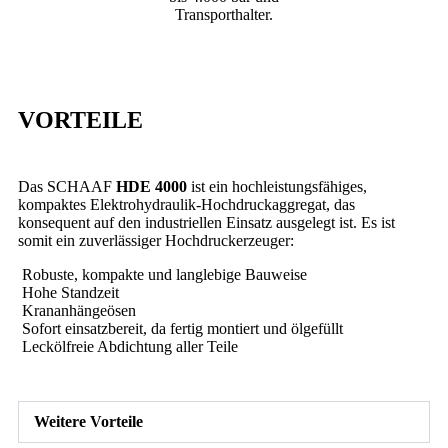
Transporthalter.
Bau
VORTEILE
Das SCHAAF
HDE 4000
ist ein hochleistungsfähiges,
kompaktes Elektrohydraulik-Hochdruckaggregat, das
konsequent auf den industriellen Einsatz ausgelegt ist. Es ist
somit ein zuverlässiger Hochdruckerzeuger:
Robuste, kompakte und langlebige Bauweise
Hohe Standzeit
Krananhängeösen
Sofort einsatzbereit, da fertig montiert und ölgefüllt
Leckölfreie Abdichtung aller Teile
Weitere Vorteile