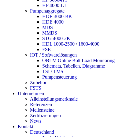
HP 4000-LT
Pumpenaggregate
HDE 3000-BK
HDE 4000
MDS
MMDS
STG 4000-2K
HDL 1000-2500 / 1600-4000
FSE
IOT / Softwarelösungen
OBLM Online Bolt Load Monitoring
Schemata, Tabellen, Diagramme
TSI / TMS
Pumpensteuerung
Zubehör
FSTS
Unternehmen
Alleinstellungsmerkmale
Referenzen
Meilensteine
Zertifizierungen
News
Kontakt
Deutschland