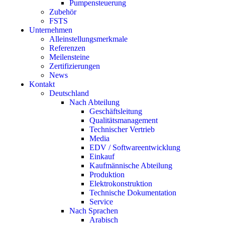
Pumpensteuerung
Zubehör
FSTS
Unternehmen
Alleinstellungsmerkmale
Referenzen
Meilensteine
Zertifizierungen
News
Kontakt
Deutschland
Nach Abteilung
Geschäftsleitung
Qualitätsmanagement
Technischer Vertrieb
Media
EDV / Softwareentwicklung
Einkauf
Kaufmännische Abteilung
Produktion
Elektrokonstruktion
Technische Dokumentation
Service
Nach Sprachen
Arabisch