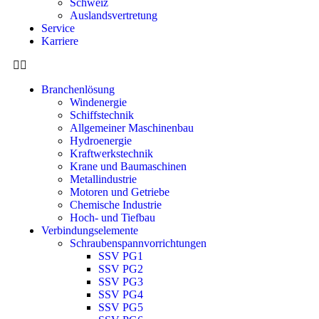
Schweiz
Auslandsvertretung
Service
Karriere
Branchenlösung
Windenergie
Schiffstechnik
Allgemeiner Maschinenbau
Hydroenergie
Kraftwerkstechnik
Krane und Baumaschinen
Metallindustrie
Motoren und Getriebe
Chemische Industrie
Hoch- und Tiefbau
Verbindungselemente
Schraubenspannvorrichtungen
SSV PG1
SSV PG2
SSV PG3
SSV PG4
SSV PG5