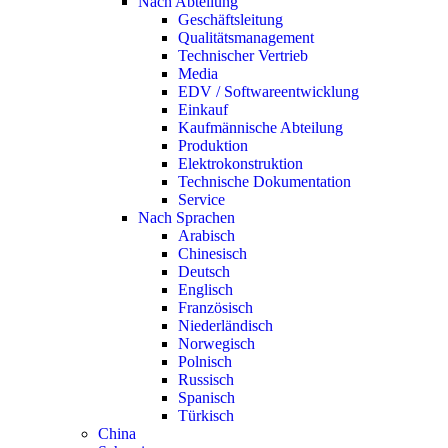
Nach Abteilung
Geschäftsleitung
Qualitätsmanagement
Technischer Vertrieb
Media
EDV / Softwareentwicklung
Einkauf
Kaufmännische Abteilung
Produktion
Elektrokonstruktion
Technische Dokumentation
Service
Nach Sprachen
Arabisch
Chinesisch
Deutsch
Englisch
Französisch
Niederländisch
Norwegisch
Polnisch
Russisch
Spanisch
Türkisch
China