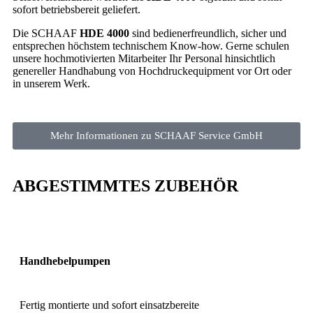
sofort betriebsbereit geliefert.
Die SCHAAF
HDE 4000
sind bedienerfreundlich, sicher und
entsprechen höchstem technischem Know-how. Gerne schulen
unsere hochmotivierten Mitarbeiter Ihr Personal hinsichtlich
genereller Handhabung von Hochdruckequipment vor Ort oder
in unserem Werk.
Mehr Informationen zu SCHAAF Service GmbH
ABGESTIMMTES ZUBEHÖR
Handhebelpumpen
Fertig montierte und sofort einsatzbereite