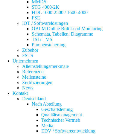
MMDS
STG 4000-2K
HDL 1000-2500 / 1600-4000
FSE
IOT / Softwarelösungen
OBLM Online Bolt Load Monitoring
Schemata, Tabellen, Diagramme
TSI / TMS
Pumpensteuerung
Zubehör
FSTS
Unternehmen
Alleinstellungsmerkmale
Referenzen
Meilensteine
Zertifizierungen
News
Kontakt
Deutschland
Nach Abteilung
Geschäftsleitung
Qualitätsmanagement
Technischer Vertrieb
Media
EDV / Softwareentwicklung