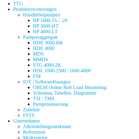
TTG
Produkterweiterungen
Handhebelpumpen
HP 1600-1S / -2S
HP 3000-HT
HP 4000-LT
Pumpenaggregate
HDE 3000-BK
HDE 4000
MDS
MMDS
STG 4000-2K
HDL 1000-2500 / 1600-4000
FSE
IOT / Softwarelösungen
OBLM Online Bolt Load Monitoring
Schemata, Tabellen, Diagramme
TSI / TMS
Pumpensteuerung
Zubehör
FSTS
Unternehmen
Alleinstellungsmerkmale
Referenzen
Meilensteine