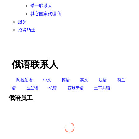
瑞士联系人
其它国家代理商
服务
招贤纳士
俄语联系人
阿拉伯语
中文
德语
英文
法语
荷兰
语
波兰语
俄语
西班牙语
土耳其语
俄语员工