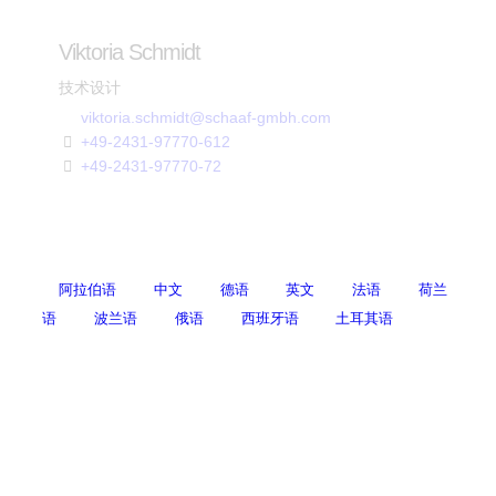
Viktoria Schmidt
技术设计
viktoria.schmidt@schaaf-gmbh.com
+49-2431-97770-612
+49-2431-97770-72
阿拉伯语
中文
德语
英文
法语
荷兰
语
波兰语
俄语
西班牙语
土耳其语