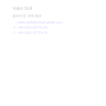
Valeri Stoll
服务经理, 销售/服务
valeri.stoll@schaaf-gmbh.com
+49-2431-97770-25
+49-2431-97770-74