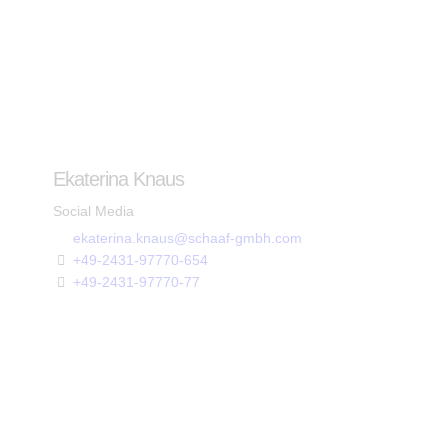
Ekaterina Knaus
Social Media
ekaterina.knaus@schaaf-gmbh.com
+49-2431-97770-654
+49-2431-97770-77