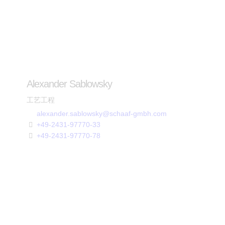
Alexander Sablowsky
工艺工程
alexander.sablowsky@schaaf-gmbh.com
+49-2431-97770-33
+49-2431-97770-78