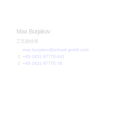
Max Burjakov
工艺部经理
max.burjakov@schaaf-gmbh.com
+49-2431-97770-641
+49-2431-97770-78