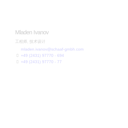
Mladen Ivanov
工程师, 技术设计
mladen.ivanov@schaaf-gmbh.com
+49 (2431) 97770 - 694
+49 (2431) 97770 - 77