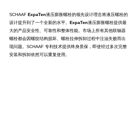
SCHAAF
ExpaTen
液压膨胀螺栓的领先设计理念将液压螺栓的
设计提升到了一个全新的水平。
ExpaTen
液压膨胀螺栓提供最
大的产品安全性、可靠性和整体性能。市场上所有其他联轴器
螺栓都会因螺纹结构损坏、螺栓拉伸拆卸过程中注油失败而出
现问题。SCHAAF 专利技术提供终身质保，即使经过多次完整
安装和拆卸依然可以重复使用。