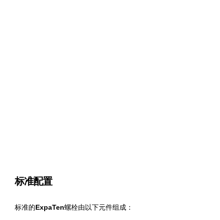
标准配置
标准的
ExpaTen
螺栓由以下元件组成：