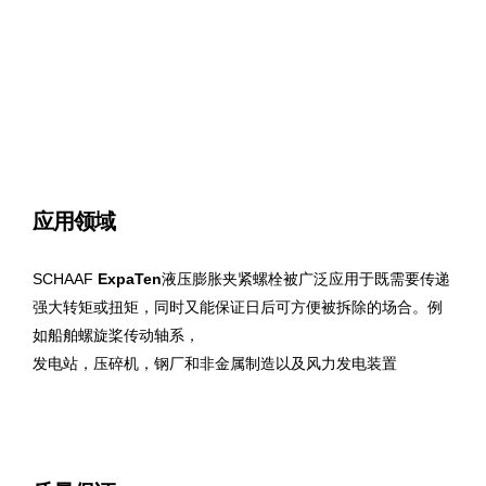
应用领域
SCHAAF
ExpaTen
液压膨胀夹紧螺栓被广泛应用于既需要传递
强大转矩或扭矩，同时又能保证日后可方便被拆除的场合。例
如船舶螺旋桨传动轴系，
发电站，压碎机，钢厂和非金属制造以及风力发电装置