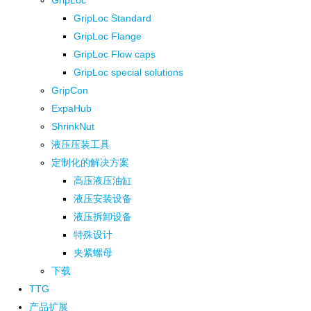
GripLoc
GripLoc Standard
GripLoc Flange
GripLoc Flow caps
GripLoc special solutions
GripCon
ExpaHub
ShrinkNut
液压压装工具
定制化的解决方案
高压液压油缸
液压安装设备
液压拆卸设备
特殊设计
夹紧螺母
下载
TTG
产品扩展