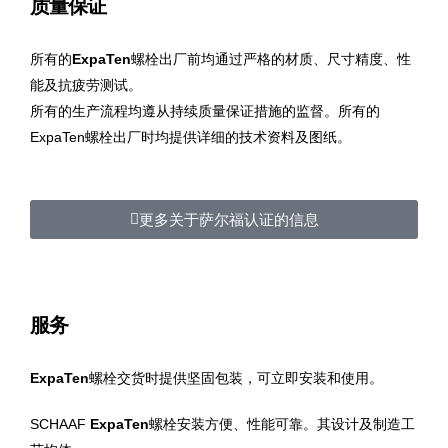
质量保证
所有的
ExpaTen
螺栓出厂前均通过严格的材质、尺寸精度、性
能及抗疲劳测试。
所有的生产流程均遵从持续质量保证措施的监督。所有的
ExpaTen螺栓出厂时均提供详细的技术资料及图纸。
更多关于萨尔福认证的信息
服务
ExpaTen
螺栓交货时提供坚固包装，可立即安装和使用。
SCHAAF
ExpaTen
螺栓安装方便、性能可靠。其设计及制造工