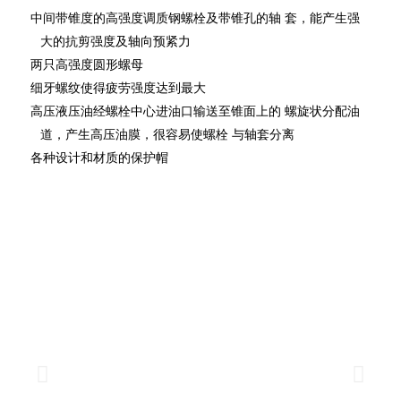
中间带锥度的高强度调质钢螺栓及带锥孔的轴 套，能产生强
大的抗剪强度及轴向预紧力
两只高强度圆形螺母
细牙螺纹使得疲劳强度达到最大
高压液压油经螺栓中心进油口输送至锥面上的 螺旋状分配油
道，产生高压油膜，很容易使螺栓 与轴套分离
各种设计和材质的保护帽