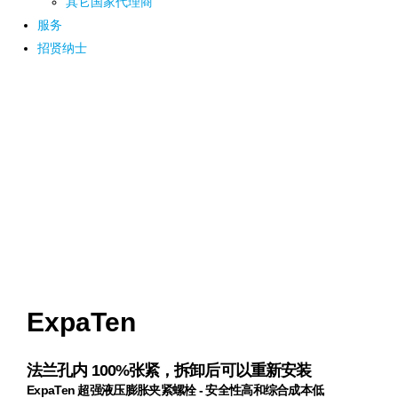
其它国家代理商
服务
招贤纳士
ExpaTen
法兰孔内 100%张紧，拆卸后可以重新安装
ExpaTen 超强液压膨胀夹紧螺栓 - 安全性高和综合成本低