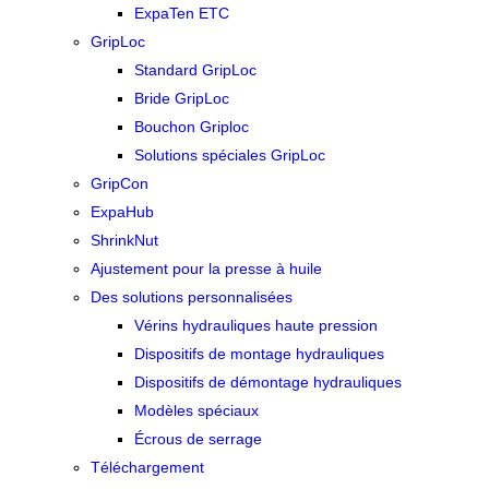
ExpaTen ETC
GripLoc
Standard GripLoc
Bride GripLoc
Bouchon Griploc
Solutions spéciales GripLoc
GripCon
ExpaHub
ShrinkNut
Ajustement pour la presse à huile
Des solutions personnalisées
Vérins hydrauliques haute pression
Dispositifs de montage hydrauliques
Dispositifs de démontage hydrauliques
Modèles spéciaux
Écrous de serrage
Téléchargement