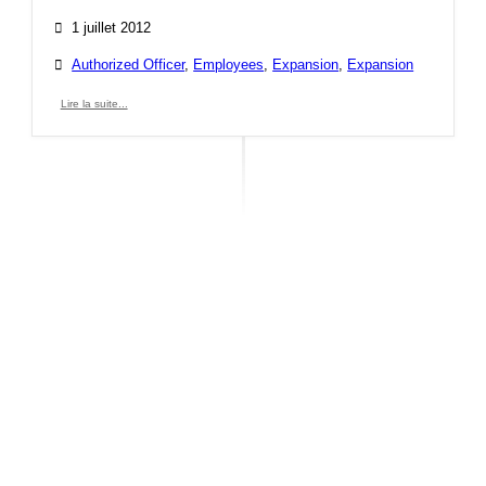
1 juillet 2012
Authorized Officer
,
Employees
,
Expansion
,
Expansion
Lire la suite...