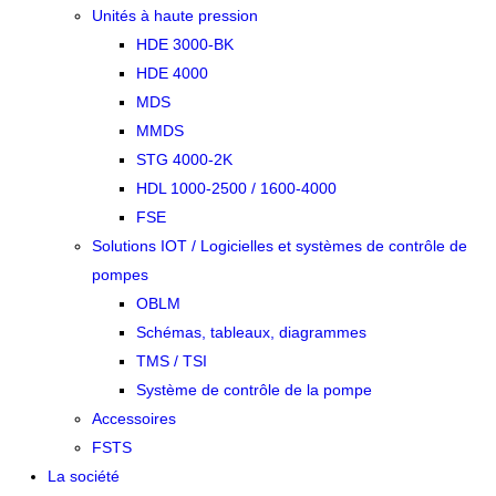
Unités à haute pression
HDE 3000-BK
HDE 4000
MDS
MMDS
STG 4000-2K
HDL 1000-2500 / 1600-4000
FSE
Solutions IOT / Logicielles et systèmes de contrôle de
pompes
OBLM
Schémas, tableaux, diagrammes
TMS / TSI
Système de contrôle de la pompe
Accessoires
FSTS
La société