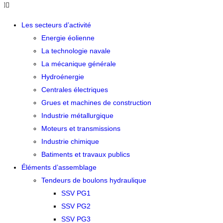
Les secteurs d’activité
Energie éolienne
La technologie navale
La mécanique générale
Hydroénergie
Centrales électriques
Grues et machines de construction
Industrie métallurgique
Moteurs et transmissions
Industrie chimique
Batiments et travaux publics
Éléments d’assemblage
Tendeurs de boulons hydraulique
SSV PG1
SSV PG2
SSV PG3