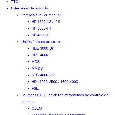
TTG
Extensions de produits
Pompes à levier manuel
HP 1600-1S / -2S
HP 3000-HT
HP 4000-LT
Unités à haute pression
HDE 3000-BK
HDE 4000
MDS
MMDS
STG 4000-2K
HDL 1000-2500 / 1600-4000
FSE
Solutions IOT / Logicielles et systèmes de contrôle de
pompes
OBLM