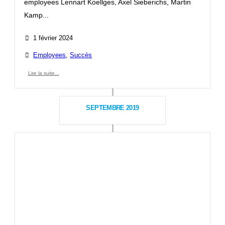
employees Lennart Koellges, Axel Sieberichs, Martin
Kamp...
1 février 2024
Employees
,
Succès
Lire la suite...
SEPTEMBRE 2019