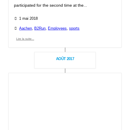
participated for the second time at the...
1 mai 2018
Aachen
,
B2Run
,
Employees
,
sports
Lire la suite...
AOÛT 2017