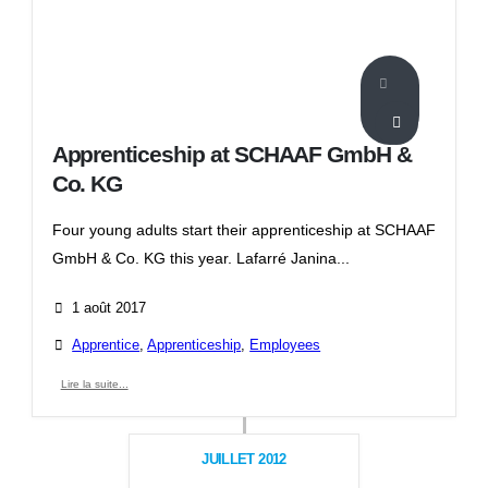
Apprenticeship at SCHAAF GmbH &
Co. KG
Four young adults start their apprenticeship at SCHAAF
GmbH & Co. KG this year. Lafarré Janina...
1 août 2017
Apprentice
,
Apprenticeship
,
Employees
Lire la suite...
JUILLET 2012