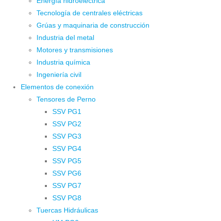
Energía hidroeléctrica
Tecnología de centrales eléctricas
Grúas y maquinaria de construcción
Industria del metal
Motores y transmisiones
Industria química
Ingeniería civil
Elementos de conexión
Tensores de Perno
SSV PG1
SSV PG2
SSV PG3
SSV PG4
SSV PG5
SSV PG6
SSV PG7
SSV PG8
Tuercas Hidráulicas