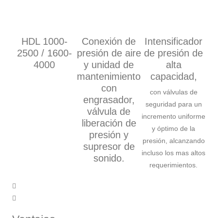
HDL 1000-
Conexión de
Intensificador
2500 / 1600-
presión de aire
de presión de
4000
y unidad de
alta
pa
mantenimiento
capacidad,
con
c
con válvulas de
engrasador,
seguridad para un
válvula de
incremento uniforme
liberación de
y óptimo de la
presión y
presión, alcanzando
supresor de
incluso los mas altos
sonido.
requerimientos.