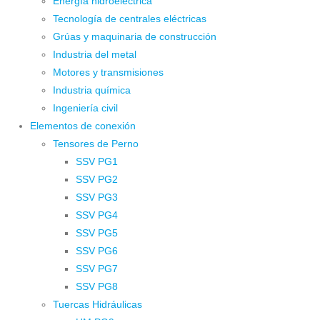
Energía hidroeléctrica
Tecnología de centrales eléctricas
Grúas y maquinaria de construcción
Industria del metal
Motores y transmisiones
Industria química
Ingeniería civil
Elementos de conexión
Tensores de Perno
SSV PG1
SSV PG2
SSV PG3
SSV PG4
SSV PG5
SSV PG6
SSV PG7
SSV PG8
Tuercas Hidráulicas