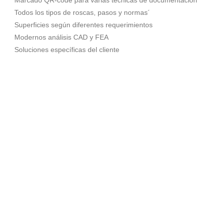
Marcado QR-code para varias técnicas de documentación
Todos los tipos de roscas, pasos y normas´
Superficies según diferentes requerimientos
Modernos análisis CAD y FEA
Soluciones específicas del cliente