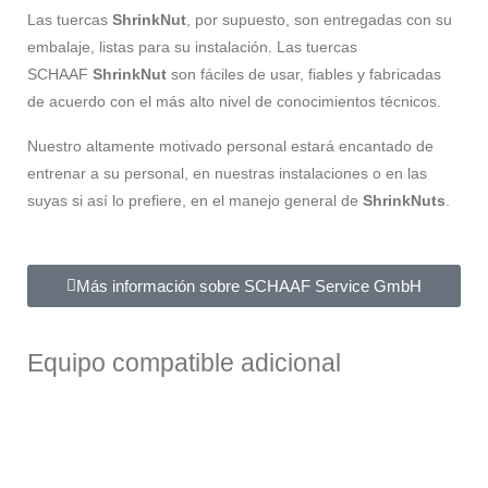
Las tuercas
ShrinkNut
, por supuesto, son entregadas con su
embalaje, listas para su instalación. Las tuercas
SCHAAF
ShrinkNut
son fáciles de usar, fiables y fabricadas
de acuerdo con el más alto nivel de conocimientos técnicos.
Nuestro altamente motivado personal estará encantado de
entrenar a su personal, en nuestras instalaciones o en las
suyas si así lo prefiere, en el manejo general de
ShrinkNuts
.
Más información sobre SCHAAF Service GmbH
Equipo compatible adicional