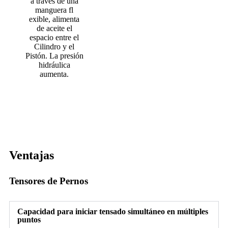
a través de una
manguera fl
exible, alimenta
de aceite el
espacio entre el
Cilindro y el
Pistón. La presión
hidráulica
aumenta.
Ventajas
Tensores de Pernos
Capacidad para iniciar tensado simultáneo en múltiples
puntos