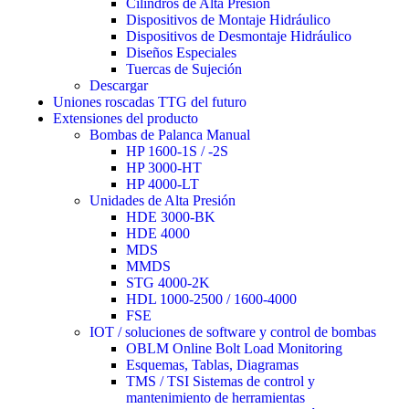
Cilindros de Alta Presión
Dispositivos de Montaje Hidráulico
Dispositivos de Desmontaje Hidráulico
Diseños Especiales
Tuercas de Sujeción
Descargar
Uniones roscadas TTG del futuro
Extensiones del producto
Bombas de Palanca Manual
HP 1600-1S / -2S
HP 3000-HT
HP 4000-LT
Unidades de Alta Presión
HDE 3000-BK
HDE 4000
MDS
MMDS
STG 4000-2K
HDL 1000-2500 / 1600-4000
FSE
IOT / soluciones de software y control de bombas
OBLM Online Bolt Load Monitoring
Esquemas, Tablas, Diagramas
TMS / TSI Sistemas de control y
mantenimiento de herramientas