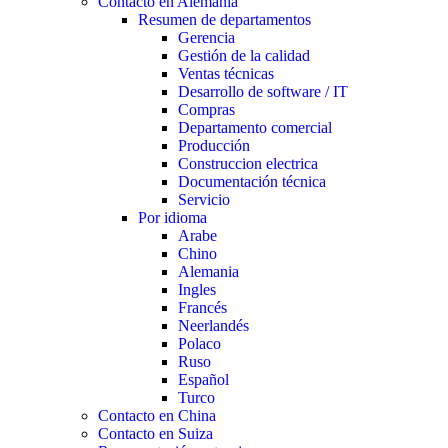
Contacto en Alemania
Resumen de departamentos
Gerencia
Gestión de la calidad
Ventas técnicas
Desarrollo de software / IT
Compras
Departamento comercial
Producción
Construccion electrica
Documentación técnica
Servicio
Por idioma
Arabe
Chino
Alemania
Ingles
Francés
Neerlandés
Polaco
Ruso
Español
Turco
Contacto en China
Contacto en Suiza