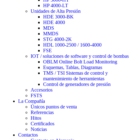
HP 4000-LT
Unidades de Alta Presión
HDE 3000-BK
HDE 4000
MDS
MMDS
STG 4000-2K
HDL 1000-2500 / 1600-4000
FSE
IOT / soluciones de software y control de bombas
OBLM Online Bolt Load Monitoring
Esquemas, Tablas, Diagramas
TMS / TSI Sistemas de control y
mantenimiento de herramientas
Control de generadores de presión
Accesorios
FSTS
La Compañía
Únicos puntos de venta
Referencias
Hitos
Certificados
Noticias
Contactos