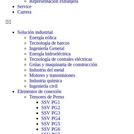
Representación extranjera
Service
Carrera
Solución industrial
Energía eólica
Tecnología de barcos
Ingeniería General
Energía hidroeléctrica
Tecnología de centrales eléctricas
Grúas y maquinaria de construcción
Industria del metal
Motores y transmisiones
Industria química
Ingeniería civil
Elementos de conexión
Tensores de Perno
SSV PG1
SSV PG2
SSV PG3
SSV PG4
SSV PG5
SSV PG6