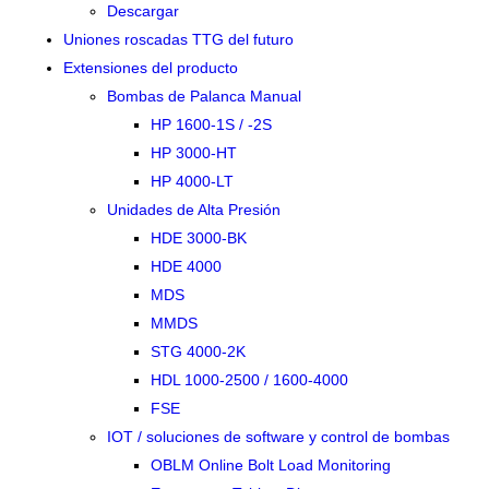
Descargar
Uniones roscadas TTG del futuro
Extensiones del producto
Bombas de Palanca Manual
HP 1600-1S / -2S
HP 3000-HT
HP 4000-LT
Unidades de Alta Presión
HDE 3000-BK
HDE 4000
MDS
MMDS
STG 4000-2K
HDL 1000-2500 / 1600-4000
FSE
IOT / soluciones de software y control de bombas
OBLM Online Bolt Load Monitoring