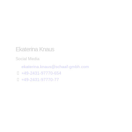
Ekaterina Knaus
Social Media
ekaterina.knaus@schaaf-gmbh.com
+49-2431-97770-654
+49-2431-97770-77