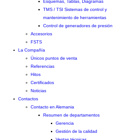
Esquemas, Tablas, Diagramas
TMS / TSI Sistemas de control y
mantenimiento de herramientas
Control de generadores de presión
Accesorios
FSTS
La Compañía
Únicos puntos de venta
Referencias
Hitos
Certificados
Noticias
Contactos
Contacto en Alemania
Resumen de departamentos
Gerencia
Gestión de la calidad
Ventas técnicas