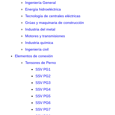
Ingeniería General
Energía hidroeléctrica
Tecnología de centrales eléctricas
Grúas y maquinaria de construcción
Industria del metal
Motores y transmisiones
Industria química
Ingeniería civil
Elementos de conexión
Tensores de Perno
SSV PG1
SSV PG2
SSV PG3
SSV PG4
SSV PG5
SSV PG6
SSV PG7