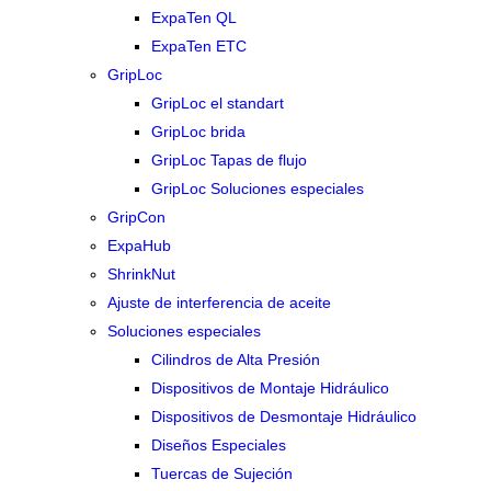
ExpaTen QL
ExpaTen ETC
GripLoc
GripLoc el standart
GripLoc brida
GripLoc Tapas de flujo
GripLoc Soluciones especiales
GripCon
ExpaHub
ShrinkNut
Ajuste de interferencia de aceite
Soluciones especiales
Cilindros de Alta Presión
Dispositivos de Montaje Hidráulico
Dispositivos de Desmontaje Hidráulico
Diseños Especiales
Tuercas de Sujeción